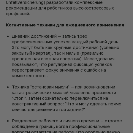
Unfallversicherung) разработали комплексные
рекомендации для работников высокострессовых
профессий.
Когнитивные техники для ежедневного применения
Дневник достижений — запись трех
профессиональных успехов каждый рабочий день.
Это могут быть как крупные достижения (успешно
закрытый квартал), так и малые (правильно
проведенная сложная операция). Исследования
показывают, что регулярная фиксация успехов
перестраивает фокус внимания с ошибок на
компетентность.
Техника "остановки мысли" — при возникновении
катастрофических мыслей мысленно произнести
"Стоп!", затем сознательно переключиться на
конструктивный вопрос: "Что я могу сделать прямо
сейчас для решения этой задачи?"
Разделение рабочего и личного времени — строгое
соблюдение границ, когда профессиональные
вопросы остаются на работе. Это особенно важно