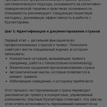
систематического подхода, основанного на когнитивно-
поведенческой терапии и практиках осознанности.
Специалисты рекомендуют следующую пошаговую
методику, доказавшую эффективность в работе с
бухгалтерами.
Шаг 1: Идентификация и документирование страхов
Первый этап — детальная фиксация всех
профессиональных страхов и тревог. Психологи
советуют вести специальный журнал, в котором
записывать:
Конкретные ситуации, вызывающие тревогу
(например, работа с Umsatzsteuervoranmeldung)
Физические ощущения при возникновении страха
Автоматические мысли, которые появляются в
момент тревоги
Избегающее поведение, к которому прибегаете
Этот процесс экстернализации страха переводит
расплывчатую тревогу в конкретные, управляемые
компоненты. Опытные бухгалтеры отмечают, что уже на
этом этапе интенсивность переживаний снижается на