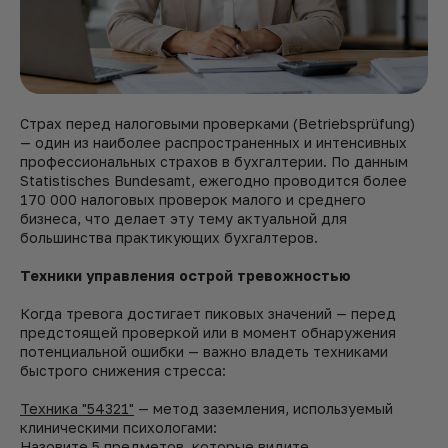
Страх перед налоговыми проверками (Betriebsprüfung)
— один из наиболее распространенных и интенсивных
профессиональных страхов в бухгалтерии. По данным
Statistisches Bundesamt, ежегодно проводится более
170 000 налоговых проверок малого и среднего
бизнеса, что делает эту тему актуальной для
большинства практикующих бухгалтеров.
Техники управления острой тревожностью
Когда тревога достигает пиковых значений — перед
предстоящей проверкой или в момент обнаружения
потенциальной ошибки — важно владеть техниками
быстрого снижения стресса:
Техника "54321"
— метод заземления, используемый
клиническими психологами:
Назовите 5 предметов, которые видите