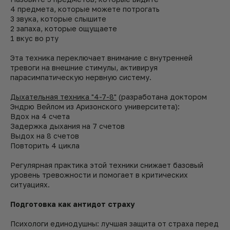
4 предмета, которые можете потрогать
3 звука, которые слышите
2 запаха, которые ощущаете
1 вкус во рту
Эта техника переключает внимание с внутренней
тревоги на внешние стимулы, активируя
парасимпатическую нервную систему.
Дыхательная техника "4-7-8"
(разработана доктором
Эндрю Вейлом из Аризонского университета):
Вдох на 4 счета
Задержка дыхания на 7 счетов
Выдох на 8 счетов
Повторить 4 цикла
Регулярная практика этой техники снижает базовый
уровень тревожности и помогает в критических
ситуациях.
Подготовка как антидот страху
Психологи единодушны: лучшая защита от страха перед