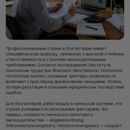
Профессиональные страхи в бухгалтерии имеют
специфическую природу, связанную с высокой степенью
ответственности и строгими законодательными
требованиями. Согласно исследованию Института
психологии труда при Rheinisch-Westfälische Technische
Hochschule Aachen, основные триггеры тревожности
включают страх перед финансовыми санкциями, боязнь
потери репутации и опасение юридических последствий
ошибок.
Для бухгалтеров, работающих в немецкой системе, эти
страхи усиливаются несколькими факторами. Во-
первых, сложность немецкого налогового
законодательства — Abgabenordnung,
Einkommensteuergesetz, Umsatzsteuergesetz — создает