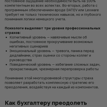
постоянное ощущение необходимости быть на 100%
компетентным во всех аспектах. Во-вторых, работа с
программным обеспечением вроде DATEV или Lexware
требует не только технических навыков, но и глубокого
понимания логики немецкого учета.
Психологи выделяют три уровня профессиональных
страхов:
Когнитивный уровень — навязчивые мысли об
ошибках, постоянное прокручивание возможных
негативных сценариев
Эмоциональный уровень — тревога, паника перед
дедлайнами, страх оценки со стороны коллег и
руководства
Поведенческий уровень — избегание сложных задач,
прокрастинация, чрезмерная перепроверка работы
Понимание этой многоуровневой структуры страха
позволяет разработать комплексную стратегию его
преодоления, воздействуя на каждый из компонентов.
Как бухгалтеру преодолеть