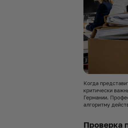
Когда представи
критически важны
Германии. Профе
алгоритму дейст
Проверка 