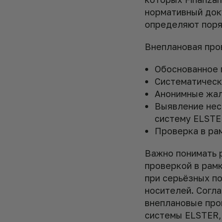
нормативный док
определяют поря
Внеплановая про
Обоснованное 
Систематическ
Анонимные жал
Выявление нес
систему ELSTE
Проверка в ра
Важно понимать 
проверкой в рам
при серьёзных п
носителей. Согла
внеплановые про
системы ELSTER,