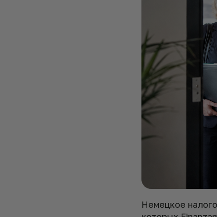
Немецкое налого
которых Finanza