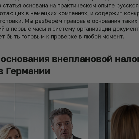
а статья основана на практическом опыте русско
ботающих в немецких компаниях, и содержит конк
готовки. Мы разберём правовые основания таких
ий в первые часы и систему организации докумен
ет быть готовым к проверке в любой момент.
основания внеплановой нало
в Германии