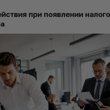
йствия при появлении налого
ра