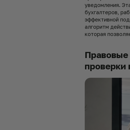
уведомления. Эт
бухгалтеров, ра
эффективной под
алгоритм действ
которая позволя
Правовые 
проверки 