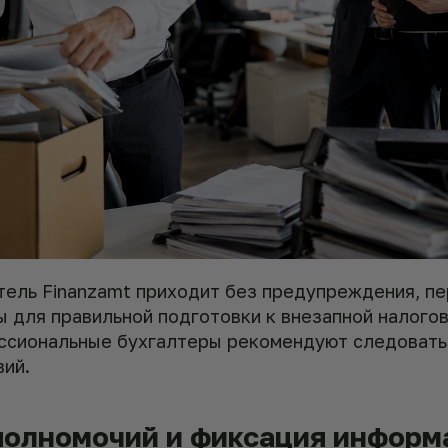
тель Finanzamt приходит без предупреждения, пе
 для правильной подготовки к внезапной налого
ссиональные бухгалтеры рекомендуют следовать
вий.
полномочий и фиксация информ