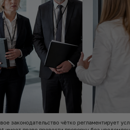
вое законодательство чётко регламентирует усл
mt имеет право провести проверку без уведомлен