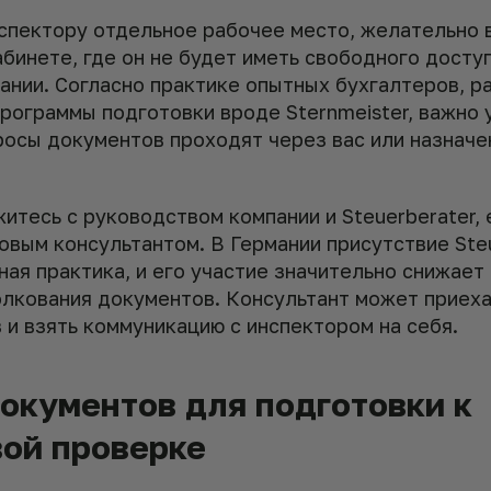
спектору отдельное рабочее место, желательно 
бинете, где он не будет иметь свободного досту
ании. Согласно практике опытных бухгалтеров, р
рограммы подготовки вроде Sternmeister, важно 
росы документов проходят через вас или назначе
тесь с руководством компании и Steuerberater, 
овым консультантом. В Германии присутствие Ste
ая практика, и его участие значительно снижает
олкования документов. Консультант может приеха
 и взять коммуникацию с инспектором на себя.
окументов для подготовки к
ой проверке