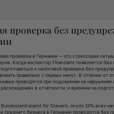
ая проверка без предупр
нии
вая проверка в Германии — это стрессовая ситуа
еров. Когда инспектор Finanzamt появляется без
 подготовиться к налоговой проверке без предуп
вовать правильно с первых минут. В отличие от п
ановые проводятся при подозрении на нарушения 
 расхождениях в отчётности, и времени на подго
Bundeszentralamt für Steuern, около 15% всех на
 и среднего бизнеса в Германии проводятся без 