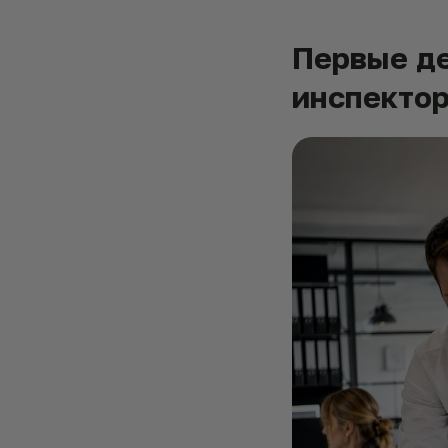
Первые де
инспекто