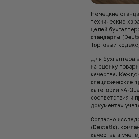
Немецкие станда
технические хар
целей бухгалтерс
стандарты (Deuts
Торговый кодекс
Для бухгалтера 
на оценку товар
качества. Каждо
специфические т
категории «A-Qua
соответствия и 
документах учет
Согласно исслед
(Destatis), ком
качества в учет