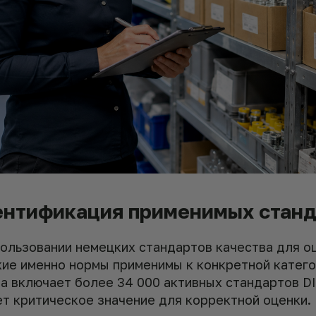
дентификация применимых стан
пользовании немецких стандартов качества для о
кие именно нормы применимы к конкретной катего
а включает более 34 000 активных стандартов DI
ет критическое значение для корректной оценки.