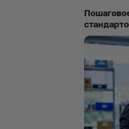
Пошаговое
стандарто