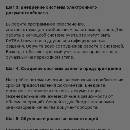
Шаг 3: Внедрение системы электронного
документооборота
Выберите программное обеспечение,
соответствующее требованиям налоговых органов. Для
работы в немецкой системе учета это могут быть
DATEV, Lexware или другие сертифицированные
решения. Обучите всех сотрудников работе с системой.
Важно, чтобы электронный учет велся параллельно с
бумажным на переходном этапе.
Шаг 4: Создание системы раннего предупреждения
Настройте автоматические напоминания о приближении
сроков предоставления документов. Внедрите
регулярные проверки полноты документации
(еженедельные или ежемесячные в зависимости от
объема операций). Создайте дашборд с ключевыми
индикаторами качества документооборота.
Шаг 5: Обучение и развитие компетенций
Штрафы за отсутствие документооборота versus