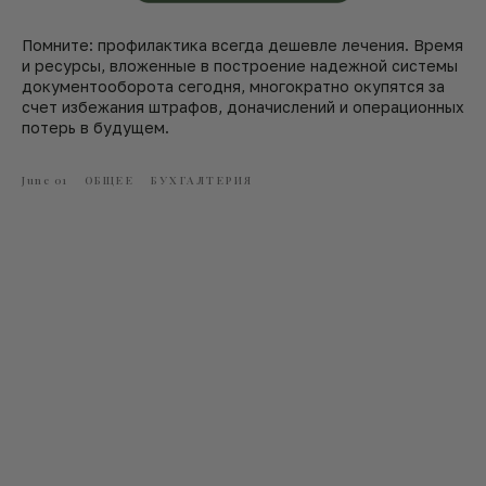
Помните: профилактика всегда дешевле лечения. Время
и ресурсы, вложенные в построение надежной системы
документооборота сегодня, многократно окупятся за
счет избежания штрафов, доначислений и операционных
потерь в будущем.
June 01
ОБЩЕЕ
БУХГАЛТЕРИЯ