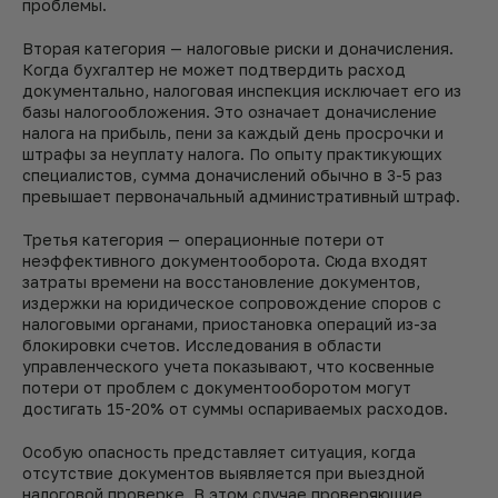
проблемы.
Вторая категория — налоговые риски и доначисления.
Когда бухгалтер не может подтвердить расход
документально, налоговая инспекция исключает его из
базы налогообложения. Это означает доначисление
налога на прибыль, пени за каждый день просрочки и
штрафы за неуплату налога. По опыту практикующих
специалистов, сумма доначислений обычно в 3-5 раз
превышает первоначальный административный штраф.
Третья категория — операционные потери от
неэффективного документооборота. Сюда входят
затраты времени на восстановление документов,
издержки на юридическое сопровождение споров с
налоговыми органами, приостановка операций из-за
блокировки счетов. Исследования в области
управленческого учета показывают, что косвенные
потери от проблем с документооборотом могут
достигать 15-20% от суммы оспариваемых расходов.
Особую опасность представляет ситуация, когда
отсутствие документов выявляется при выездной
налоговой проверке. В этом случае проверяющие