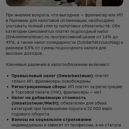
При анализе вопроса, что выгоднее — фрилансер или ИП
в Германии для налоговой оптимизации, необходимо
учитывать полный спектр налоговых обязательств. Обе
категории самозанятых платят подоходный налог
(Einkommensteuer) по прогрессивной шкале от 14% до
45%, а также налог солидарности (Solidaritätszuschlag) в
размере 5,5% от суммы подоходного налога для
высоких доходов.
Ключевые различия в налогообложении включают:
Промысловый налог (Gewerbesteuer)
: платят
только ИП, фрилансеры освобождены
Регистрационные сборы
: ИП платят за регистрацию
в Торговой палате (IHK), фрилансеры — нет
Налог на добавленную стоимость
(Umsatzsteuer/MwSt)
: обязателен для обеих
категорий при превышении порога в 22 000 евро
годового оборота
Взносы на социальное страхование
:
индивидуальны и зависят от профессии, а не статуса