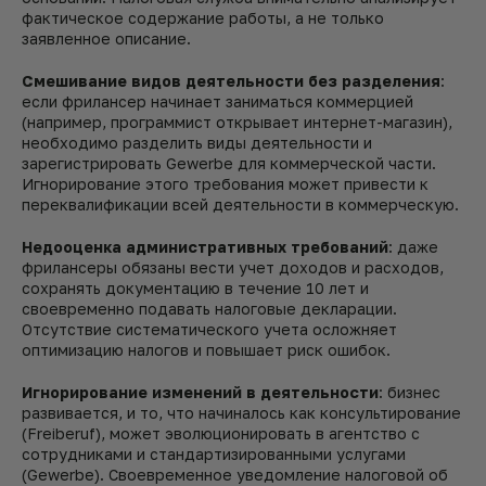
фактическое содержание работы, а не только
заявленное описание.
Смешивание видов деятельности без разделения
:
если фрилансер начинает заниматься коммерцией
(например, программист открывает интернет-магазин),
необходимо разделить виды деятельности и
зарегистрировать Gewerbe для коммерческой части.
Игнорирование этого требования может привести к
переквалификации всей деятельности в коммерческую.
Недооценка административных требований
: даже
фрилансеры обязаны вести учет доходов и расходов,
сохранять документацию в течение 10 лет и
своевременно подавать налоговые декларации.
Отсутствие систематического учета осложняет
оптимизацию налогов и повышает риск ошибок.
Игнорирование изменений в деятельности
: бизнес
развивается, и то, что начиналось как консультирование
(Freiberuf), может эволюционировать в агентство с
сотрудниками и стандартизированными услугами
(Gewerbe). Своевременное уведомление налоговой об