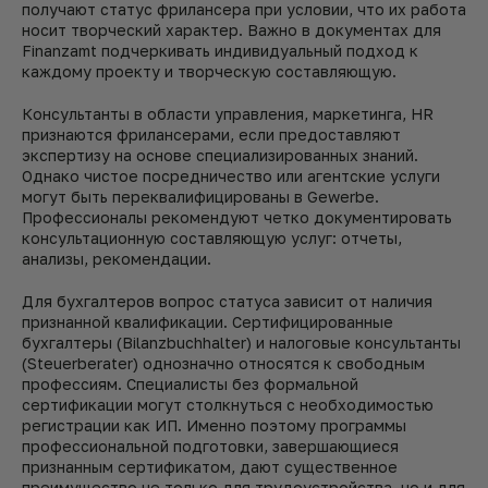
получают статус фрилансера при условии, что их работа
носит творческий характер. Важно в документах для
Finanzamt подчеркивать индивидуальный подход к
каждому проекту и творческую составляющую.
Консультанты в области управления, маркетинга, HR
признаются фрилансерами, если предоставляют
экспертизу на основе специализированных знаний.
Однако чистое посредничество или агентские услуги
могут быть переквалифицированы в Gewerbe.
Профессионалы рекомендуют четко документировать
консультационную составляющую услуг: отчеты,
анализы, рекомендации.
Для бухгалтеров вопрос статуса зависит от наличия
признанной квалификации. Сертифицированные
бухгалтеры (Bilanzbuchhalter) и налоговые консультанты
(Steuerberater) однозначно относятся к свободным
профессиям. Специалисты без формальной
сертификации могут столкнуться с необходимостью
регистрации как ИП. Именно поэтому программы
профессиональной подготовки, завершающиеся
признанным сертификатом, дают существенное
преимущество не только для трудоустройства, но и для