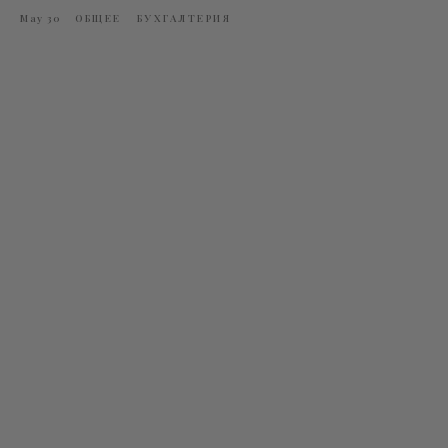
May 30
ОБЩЕЕ
БУХГАЛТЕРИЯ