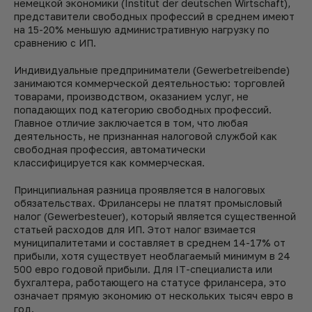
немецкой экономики (Institut der deutschen Wirtschaft),
представители свободных профессий в среднем имеют
на 15-20% меньшую административную нагрузку по
сравнению с ИП.
Индивидуальные предприниматели (Gewerbetreibende)
занимаются коммерческой деятельностью: торговлей
товарами, производством, оказанием услуг, не
попадающих под категорию свободных профессий.
Главное отличие заключается в том, что любая
деятельность, не признанная налоговой службой как
свободная профессия, автоматически
классифицируется как коммерческая.
Принципиальная разница проявляется в налоговых
обязательствах. Фрилансеры не платят промысловый
налог (Gewerbesteuer), который является существенной
статьей расходов для ИП. Этот налог взимается
муниципалитетами и составляет в среднем 14-17% от
прибыли, хотя существует необлагаемый минимум в 24
500 евро годовой прибыли. Для IT-специалиста или
бухгалтера, работающего на статусе фрилансера, это
означает прямую экономию от нескольких тысяч евро в
год.