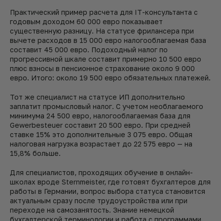
Практический пример расчета для IT-консультанта с
годовым доходом 60 000 евро показывает
существенную разницу. На статусе фрилансера при
вычете расходов в 15 000 евро налогооблагаемая база
составит 45 000 евро. Подоходный налог по
прогрессивной шкале составит примерно 10 500 евро
плюс взносы в пенсионное страхование около 9 000
евро. Итого: около 19 500 евро обязательных платежей.
Тот же специалист на статусе ИП дополнительно
заплатит промысловый налог. С учетом необлагаемого
минимума 24 500 евро, налогооблагаемая база для
Gewerbesteuer составит 20 500 евро. При средней
ставке 15% это дополнительные 3 075 евро. Общая
налоговая нагрузка возрастает до 22 575 евро — на
15,8% больше.
Для специалистов, проходящих обучение в онлайн-
школах вроде Sternmeister, где готовят бухгалтеров для
работы в Германии, вопрос выбора статуса становится
актуальным сразу после трудоустройства или при
переходе на самозанятость. Знание немецкой
бухгалтерской терминологии и работа с программами