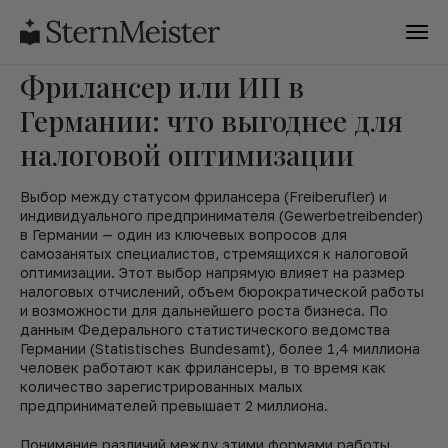
Фрилансер или ИП в
Германии: что выгоднее для
налоговой оптимизации
Выбор между статусом фрилансера (Freiberufler) и
индивидуального предпринимателя (Gewerbetreibender)
в Германии — один из ключевых вопросов для
самозанятых специалистов, стремящихся к налоговой
оптимизации. Этот выбор напрямую влияет на размер
налоговых отчислений, объем бюрократической работы
и возможности для дальнейшего роста бизнеса. По
данным Федерального статистического ведомства
Германии (Statistisches Bundesamt), более 1,4 миллиона
человек работают как фрилансеры, в то время как
количество зарегистрированных малых
предпринимателей превышает 2 миллиона.
Понимание различий между этими формами работы