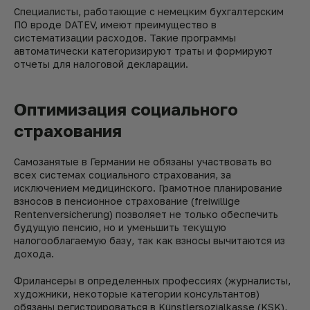
Специалисты, работающие с немецким бухгалтерским
ПО вроде DATEV, имеют преимущество в
систематизации расходов. Такие программы
автоматически категоризируют траты и формируют
отчеты для налоговой декларации.
Оптимизация социального
страхования
Самозанятые в Германии не обязаны участвовать во
всех системах социального страхования, за
исключением медицинского. Грамотное планирование
взносов в пенсионное страхование (freiwillige
Rentenversicherung) позволяет не только обеспечить
будущую пенсию, но и уменьшить текущую
налогооблагаемую базу, так как взносы вычитаются из
дохода.
Фрилансеры в определенных профессиях (журналисты,
художники, некоторые категории консультантов)
обязаны регистрироваться в Künstlersozialkasse (KSK),