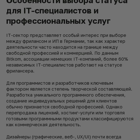
Особенности выбора статуса
для IT-специалистов и
профессиональных услуг
IT-сектор представляет особый интерес при выборе
между фрилансом и ИП в Германии, так как характер
деятельности часто находится на границе между
свободной профессией и коммерцией. По данным
Bitkom, ассоциации немецких IT-компаний, более 60%
независимых IT-специалистов работают на статусе
фрилансера.
Для программистов и разработчиков ключевым
фактором является степень творческой составляющей.
Разработка уникального программного обеспечения,
создание индивидуальных решений для клиентов
обычно признается свободной профессией. Однако
перепродажа лицензий, хостинг-услуги или торговля
готовыми программными продуктами классифицируются
как коммерческая деятельность.
Дизайнеры (графические, веб-, UX/UI) почти всегда