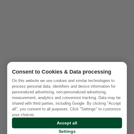
Consent to Cookies & Data processing
On this website we use cookies and similar technologies to
process personal data, identifiers and device information for
personalized advertising, non-personalized advertising,
measurement, analytics and conversion tracking. Data may be
shared with third parties, including Google. By clicking "Accept
all", you consent to all purposes. Click "Settings" to customize
your choices.
Accept all
Settings