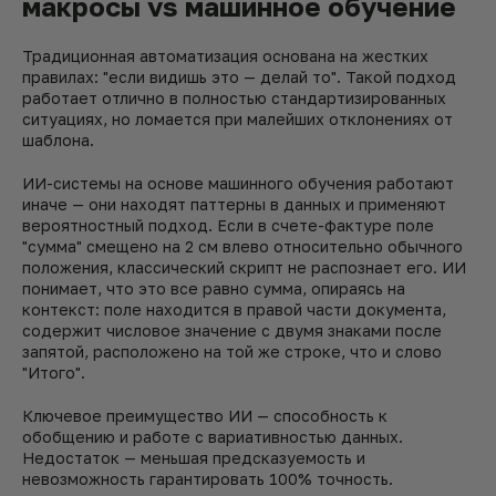
макросы vs машинное обучение
Традиционная автоматизация основана на жестких
правилах: "если видишь это — делай то". Такой подход
работает отлично в полностью стандартизированных
ситуациях, но ломается при малейших отклонениях от
шаблона.
ИИ-системы на основе машинного обучения работают
иначе — они находят паттерны в данных и применяют
вероятностный подход. Если в счете-фактуре поле
"сумма" смещено на 2 см влево относительно обычного
положения, классический скрипт не распознает его. ИИ
понимает, что это все равно сумма, опираясь на
контекст: поле находится в правой части документа,
содержит числовое значение с двумя знаками после
запятой, расположено на той же строке, что и слово
"Итого".
Ключевое преимущество ИИ — способность к
обобщению и работе с вариативностью данных.
Недостаток — меньшая предсказуемость и
невозможность гарантировать 100% точность.