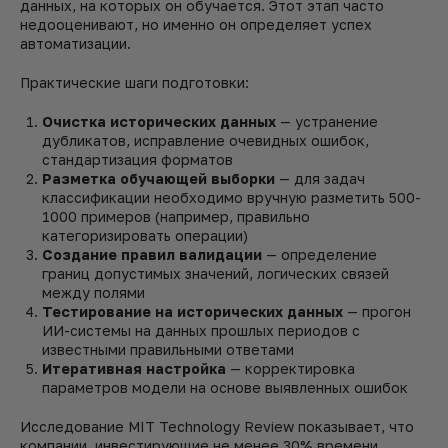
данных, на которых он обучается. Этот этап часто
недооценивают, но именно он определяет успех
автоматизации.
Практические шаги подготовки:
Очистка исторических данных
— устранение
дубликатов, исправление очевидных ошибок,
стандартизация форматов
Разметка обучающей выборки
— для задач
классификации необходимо вручную разметить 500-
1000 примеров (например, правильно
категоризировать операции)
Создание правил валидации
— определение
границ допустимых значений, логических связей
между полями
Тестирование на исторических данных
— прогон
ИИ-системы на данных прошлых периодов с
известными правильными ответами
Итеративная настройка
— корректировка
параметров модели на основе выявленных ошибок
Исследование MIT Technology Review показывает, что
компании, инвестирующие не менее 30% времени