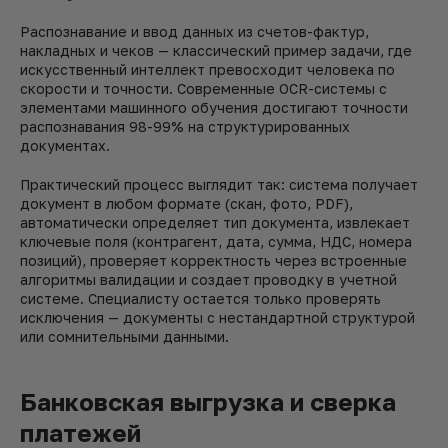
Распознавание и ввод данных из счетов-фактур,
накладных и чеков — классический пример задачи, где
искусственный интеллект превосходит человека по
скорости и точности. Современные OCR-системы с
элементами машинного обучения достигают точности
распознавания 98-99% на структурированных
документах.
Практический процесс выглядит так: система получает
документ в любом формате (скан, фото, PDF),
автоматически определяет тип документа, извлекает
ключевые поля (контрагент, дата, сумма, НДС, номера
позиций), проверяет корректность через встроенные
алгоритмы валидации и создает проводку в учетной
системе. Специалисту остается только проверять
исключения — документы с нестандартной структурой
или сомнительными данными.
Банковская выгрузка и сверка
платежей