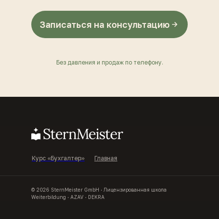
Записаться на консультацию
Без давления и продаж по телефону.
Курс «Бухгалтер»
Главная
© 2026 SternMeister GmbH · Лицензированная школа
Weiterbildung · AZAV · DEKRA