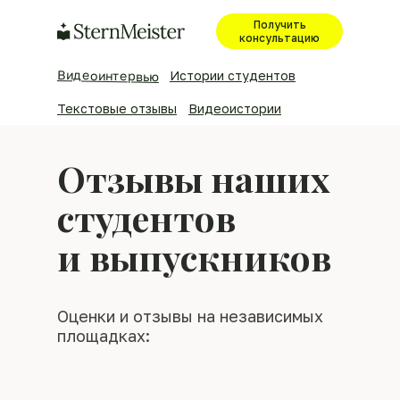
Получить
консультацию
Видеоинтервью
Истории студентов
Текстовые отзывы
Видеоистории
STERNMEISTER.DE
· ОТЗЫВЫ
Отзывы наших
студентов
и выпускников
Оценки и отзывы на независимых
площадках: