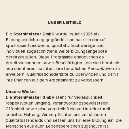
UNSER LEITBILD
Die
SternMeister GmbH
wurde im Jahr 2025 als
Bildungseinrichtung gegründet und hat sich darauf
spezialisiert, moderne, qualitativ hochwertige und
individuell zugeschnittene Weiterbildungsangebote
bereitzustellen. Diese Programme ermöglichen es
Arbeitssuchenden sowie Beschäftigten, die sich beruflich
neu orientieren möchten, ihre beruflichen Perspektiven zu
erweitern, Qualifikationsdefizite zu überwinden und damit
ihre Chancen auf dem Arbeitsmarkt zu verbessern.
Unsere Werte:
Die
SternMeister GmbH
steht für Verlässlichkeit,
respektvollen Umgang, Verantwortungsbewusstsein,
Offenheit sowie eine vorurteilsfreie und interkulturell
sensible Haltung. Wir verpflichten uns zu höchsten
Qualitätsstandards und setzen uns für eine Bildung ein, die
Menschen aus allen Lebensbereichen zugänglich ist.