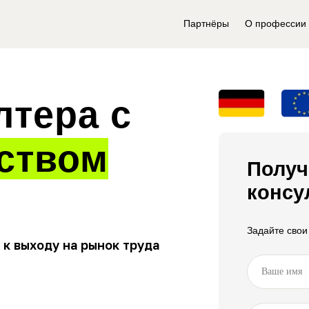
Партнёры
О профессии
лтера с
ством
Получ
консу
Задайте свои
 к выходу на рынок труда