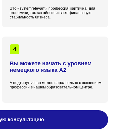
Это «systemrelevant» профессия: критична для
экономики, так как обеспечивает финансовую
стабильность бизнеса.
4
Вы можете начать с уровнем
немецкого языка А2
А подтянуть язык можно параллельно с освоением
профессии в нашем образовательном центре.
ную консультацию