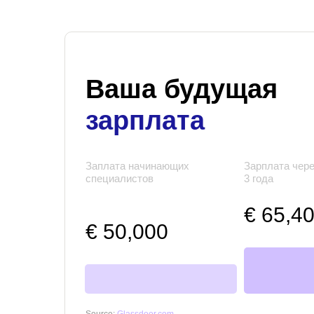
Ваша будущая
зарплата
Заплата начинающих
Зарплата чере
специалистов
3 года
€ 65,4
€ 50,000