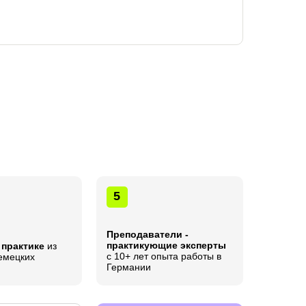
5
Преподаватели -
практикующие эксперты
 практике
из
с 10+ лет опыта работы в
емецких
Германии