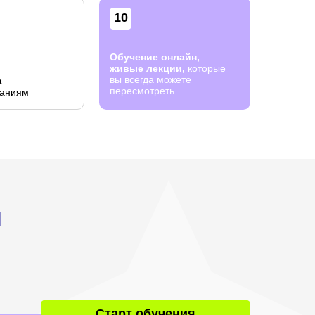
10
Обучение онлайн,
живые лекции,
которые
вы всегда можете
а
пересмотреть
ваниям
м
Старт обучения