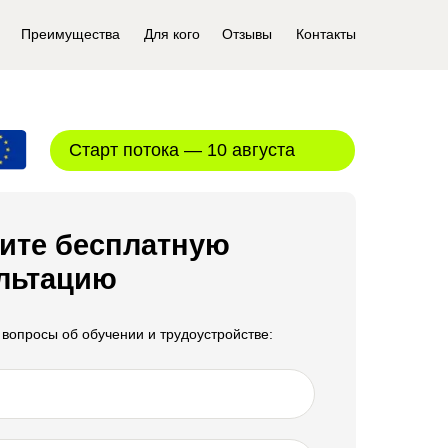
Преимущества
Для кого
Отзывы
Контакты
Старт потока — 10 августа
ите бесплатную
льтацию
 вопросы об обучении и трудоустройстве: