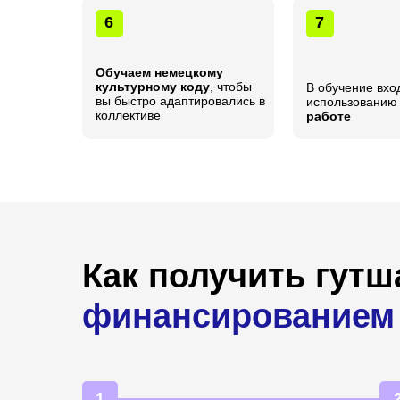
6
7
Обучаем немецкому
культурному коду
, чтобы
В обучение вхо
вы быстро адаптировались в
использовани
коллективе
работе
Как получить гут
финансированием 
1