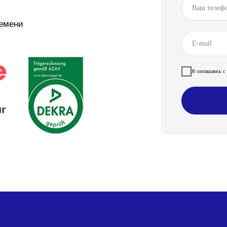
ремени
Я соглашаюсь с