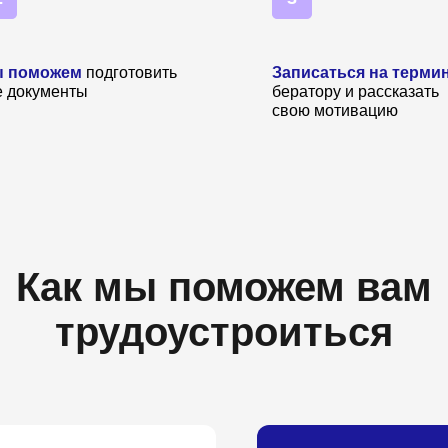
 поможем
подготовить
Записаться на терми
е документы
бератору и рассказат
свою мотивацию
Как мы поможем вам
трудоустроиться